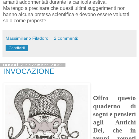
amanti addormentati durante la canicola estiva.
Ma tengo a precisare che questi ultimi suggerimenti non
hanno alcuna pretesa scientifica e devono essere valutati
solo come proposte.
Massimiliano Filadoro
2 commenti:
Condividi
lunedì 2 novembre 2009
INVOCAZIONE
O
ffro questo
quaderno di
sogni e pensieri
agli Antichi
Dei, che in
tempi remoti