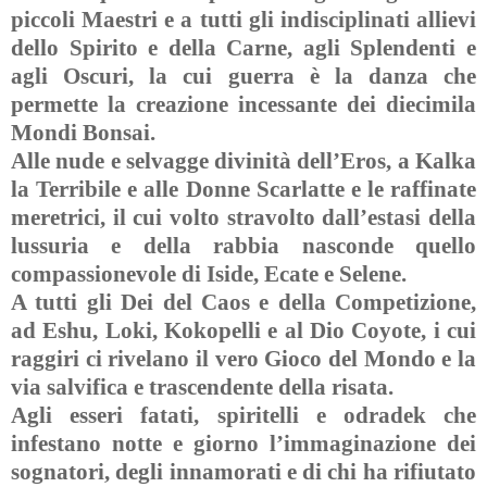
piccoli Maestri e a tutti gli indisciplinati allievi
dello Spirito e della Carne, agli Splendenti e
agli Oscuri, la cui guerra è la danza che
permette la creazione incessante dei diecimila
Mondi Bonsai.
Alle nude e selvagge divinità dell’Eros, a Kalka
la Terribile e alle Donne Scarlatte e le raffinate
meretrici, il cui volto stravolto dall’estasi della
lussuria e della rabbia nasconde quello
compassionevole di Iside, Ecate e Selene.
A tutti gli Dei del Caos e della Competizione,
ad Eshu, Loki, Kokopelli e al Dio Coyote, i cui
raggiri ci rivelano il vero Gioco del Mondo e la
via salvifica e trascendente della risata.
Agli esseri fatati, spiritelli e odradek che
infestano notte e giorno l’immaginazione dei
sognatori, degli innamorati e di chi ha rifiutato