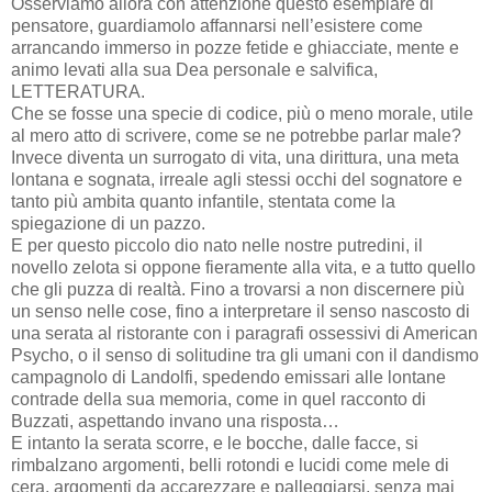
Osserviamo allora con attenzione questo esemplare di
pensatore, guardiamolo affannarsi nell’esistere come
arrancando immerso in pozze fetide e ghiacciate, mente e
animo levati alla sua Dea personale e salvifica,
LETTERATURA.
Che se fosse una specie di codice, più o meno morale, utile
al mero atto di scrivere, come se ne potrebbe parlar male?
Invece diventa un surrogato di vita, una dirittura, una meta
lontana e sognata, irreale agli stessi occhi del sognatore e
tanto più ambita quanto infantile, stentata come la
spiegazione di un pazzo.
E per questo piccolo dio nato nelle nostre putredini, il
novello zelota si oppone fieramente alla vita, e a tutto quello
che gli puzza di realtà. Fino a trovarsi a non discernere più
un senso nelle cose, fino a interpretare il senso nascosto di
una serata al ristorante con i paragrafi ossessivi di American
Psycho, o il senso di solitudine tra gli umani con il dandismo
campagnolo di Landolfi, spedendo emissari alle lontane
contrade della sua memoria, come in quel racconto di
Buzzati, aspettando invano una risposta…
E intanto la serata scorre, e le bocche, dalle facce, si
rimbalzano argomenti, belli rotondi e lucidi come mele di
cera, argomenti da accarezzare e palleggiarsi, senza mai